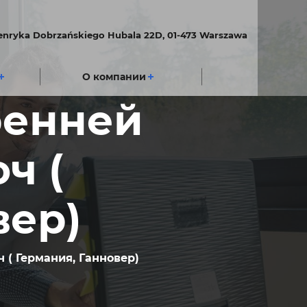
Henryka Dobrzańskiego Hubala 22D, 01-473 Warszawa
О компании
ренней
ч (
вер)
 ( Германия, Ганновер)