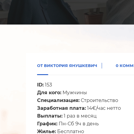
ОТ
ВИКТОРИЯ ЯНУШКЕВИЧ
0 КОММ
ID:
153
Для кого:
Мужчины
Специализация:
Строительство
Заработная плата:
14€/час нетто
Выплаты:
1 раз в месяц
График:
Пн-Сб 9ч в день
Жилье:
Бесплатно