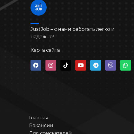
JustJob – с нами работать легко и
надежно!
Карта сайта
Главная
Вакансии
Для соискателей