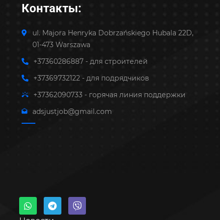
Контакты:
ul. Majora Henryka Dobrzańskiego Hubala 22D,
01-473 Warszawa
+37360286887 - для строителей
+37369732122 - для подрядчиков
+37362090733 - горячая линия поддержки
adsjustjob@gmail.com