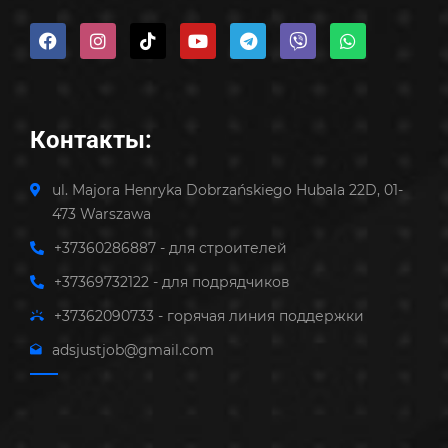
Контакты:
ul. Majora Henryka Dobrzańskiego Hubala 22D, 01-
473 Warszawa
+37360286887 - для строителей
+37369732122 - для подрядчиков
+37362090733 - горячая линия поддержки
adsjustjob@gmail.com