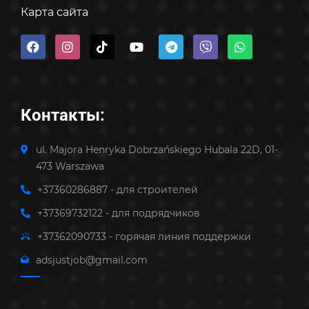
Карта сайта
Контакты:
ul. Majora Henryka Dobrzańskiego Hubala 22D, 01-
473 Warszawa
+37360286887 - для строителей
+37369732122 - для подрядчиков
+37362090733 - горячая линия поддержки
adsjustjob@gmail.com