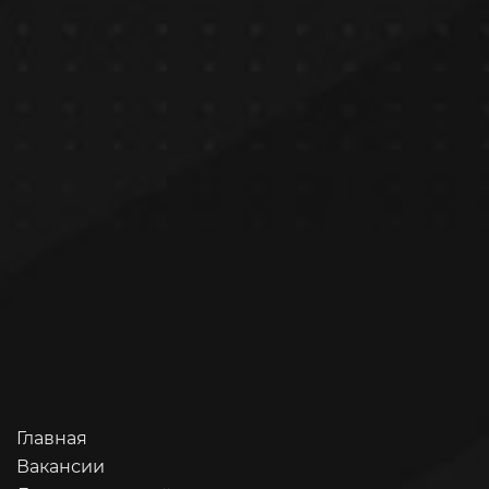
Главная
Вакансии