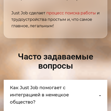
Just Job сделает
процесс поиска работы
и
трудоустройства простым и, что самое
главное, легальным!
Часто задаваемые
вопросы
Как Just Job помогает с
интеграцией в немецкое
общество?