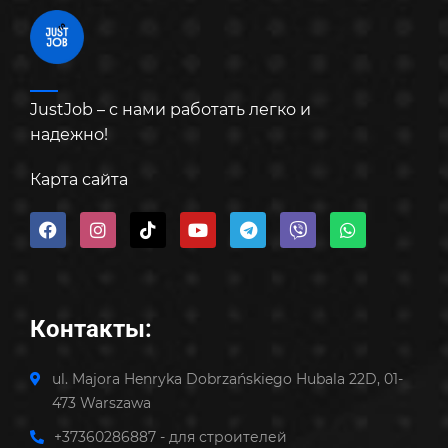
JustJob – с нами работать легко и
надежно!
Карта сайта
Контакты:
ul. Majora Henryka Dobrzańskiego Hubala 22D, 01-
473 Warszawa
+37360286887 - для строителей