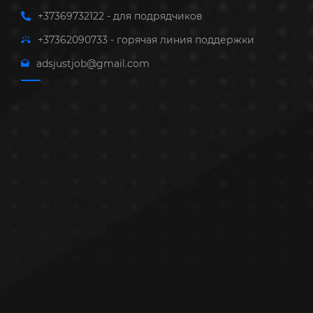
+37369732122 - для подрядчиков
+37362090733 - горячая линия поддержки
adsjustjob@gmail.com