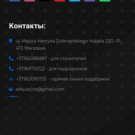
Контакты:
ul. Majora Henryka Dobrzańskiego Hubala 22D, 01-
473 Warszawa
+37360286887 - для строителей
+37369732122 - для подрядчиков
+37362090733 - горячая линия поддержки
adsjustjob@gmail.com