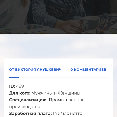
ОТ
ВИКТОРИЯ ЯНУШКЕВИЧ
0 КОММЕНТАРИЕВ
ID:
499
Для кого:
Мужчины и Женщины
Специализация:
Промышленное
производство
Заработная плата:
14€/час нетто