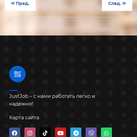
Пред.
След.
JustJob – с нами работать легко и
надежно!
Карта сайта