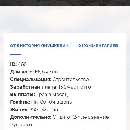
ОТ
ВИКТОРИЯ ЯНУШКЕВИЧ
0 КОММЕНТАРИЕВ
ID:
468
Для кого:
Мужчины
Специализация:
Строительство
Заработная плата:
15€/час нетто
Выплаты:
1 раз в месяц
График:
Пн-Сб 10ч в день
Жилье:
350€/месяц
Дополнительно:
Опыт от 2-х лет, знание
Русского