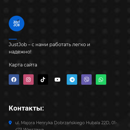
JustJob – с нами работать легко и
надежно!
Карта сайта
Контакты:
ul. Majora Henryka Dobrzańskiego Hubala 22D, 01-
473 Warszawa