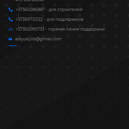
+37360286887 - для строителей
+37369732122 - для подрядчиков
+37362090733 - горячая линия поддержки
adsjustjob@gmail.com