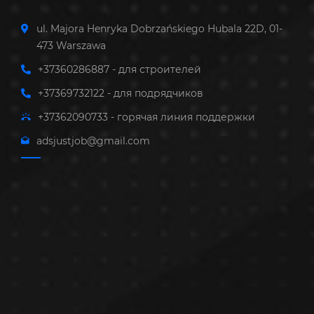
ul. Majora Henryka Dobrzańskiego Hubala 22D, 01-
473 Warszawa
+37360286887 - для строителей
+37369732122 - для подрядчиков
+37362090733 - горячая линия поддержки
adsjustjob@gmail.com