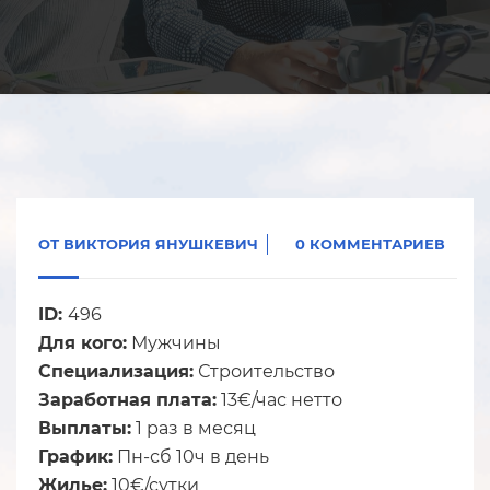
ОТ
ВИКТОРИЯ ЯНУШКЕВИЧ
0 КОММЕНТАРИЕВ
ID:
496
Для кого:
Мужчины
Специализация:
Строительство
Заработная плата:
13€/час нетто
Выплаты:
1 раз в месяц
График:
Пн-сб 10ч в день
Жилье:
10€/сутки