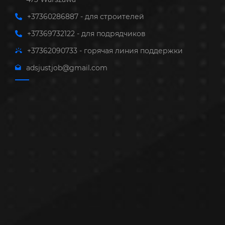
+37360286887 - для строителей
+37369732122 - для подрядчиков
+37362090733 - горячая линия поддержки
adsjustjob@gmail.com