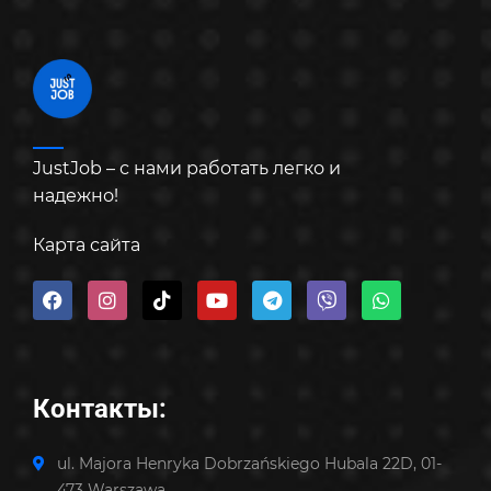
JustJob – с нами работать легко и
надежно!
Карта сайта
Контакты:
ul. Majora Henryka Dobrzańskiego Hubala 22D, 01-
473 Warszawa