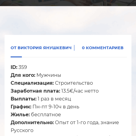
ОТ
ВИКТОРИЯ ЯНУШКЕВИЧ
0 КОММЕНТАРИЕВ
ID:
359
Для кого:
Мужчины
Специализация:
Строительство
Заработная плата:
13.5€/час нетто
Выплаты:
1 раз в месяц
График:
Пн-пт 9-10ч в день
Жилье:
бесплатное
Дополнительно:
Опыт от 1-го года, знание
Русского