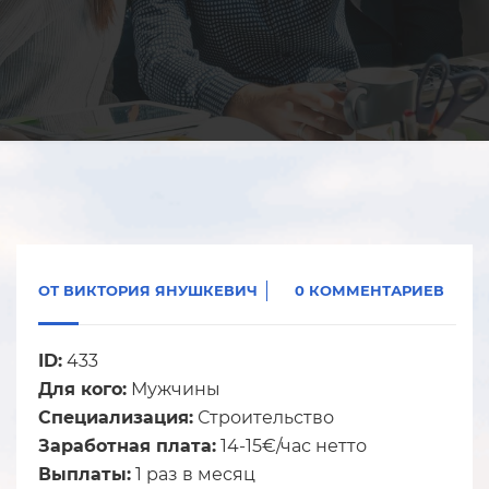
ОТ
ВИКТОРИЯ ЯНУШКЕВИЧ
0 КОММЕНТАРИЕВ
ID:
433
Для кого:
Мужчины
Специализация:
Строительство
Заработная плата:
14-15€/час нетто
Выплаты:
1 раз в месяц