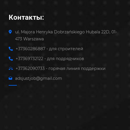
Контакты:
ul. Majora Henryka Dobrzańskiego Hubala 22D, 01-
473 Warszawa
+37360286887 - для строителей
+37369732122 - для подрядчиков
+37362090733 - горячая линия поддержки
adsjustjob@gmail.com