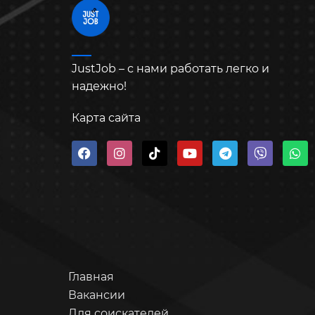
JustJob – с нами работать легко и
надежно!
Карта сайта
Главная
Вакансии
Для соискателей