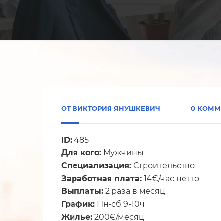
ОТ
ВИКТОРИЯ ЯНУШКЕВИЧ
0 КОММ
ID:
485
Для кого:
Мужчины
Специализация:
Строительство
Заработная плата:
14€/час нетто
Выплаты:
2 раза в месяц
График:
Пн-сб 9-10ч
Жилье:
200€/месяц