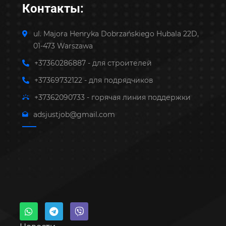
Контакты:
ul. Majora Henryka Dobrzańskiego Hubala 22D,
01-473 Warszawa
+37360286887 - для строителей
+37369732122 - для подрядчиков
+37362090733 - горячая линия поддержки
adsjustjob@gmail.com