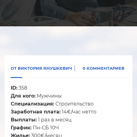
ОТ
ВИКТОРИЯ ЯНУШКЕВИЧ
0 КОММЕНТАРИЕВ
ID:
358
Для кого:
Мужчины
Специализация:
Строительство
Заработная плата:
14€/час нетто
Выплаты:
1 раз в месяц
График:
Пн-СБ 10Ч
Жилье:
300€/месяц