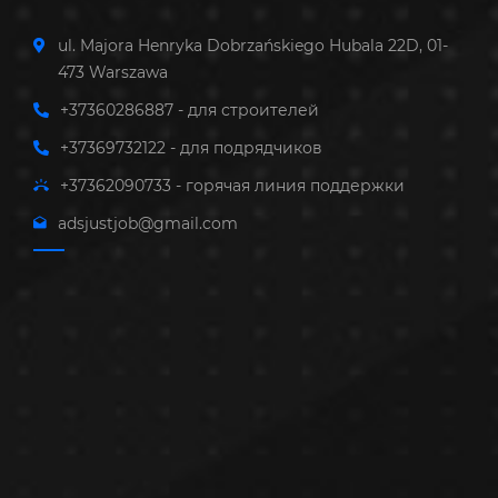
ul. Majora Henryka Dobrzańskiego Hubala 22D, 01-
473 Warszawa
+37360286887 - для строителей
+37369732122 - для подрядчиков
+37362090733 - горячая линия поддержки
adsjustjob@gmail.com