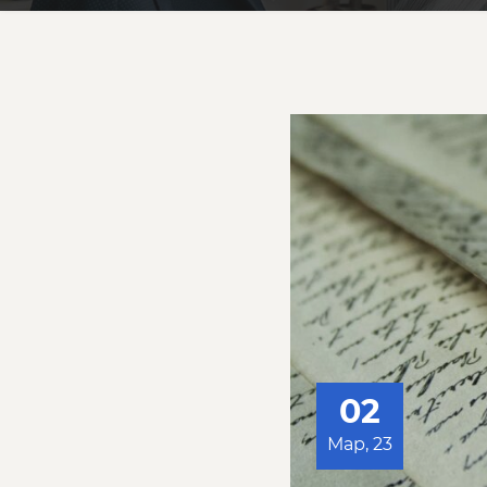
02
Мар, 23