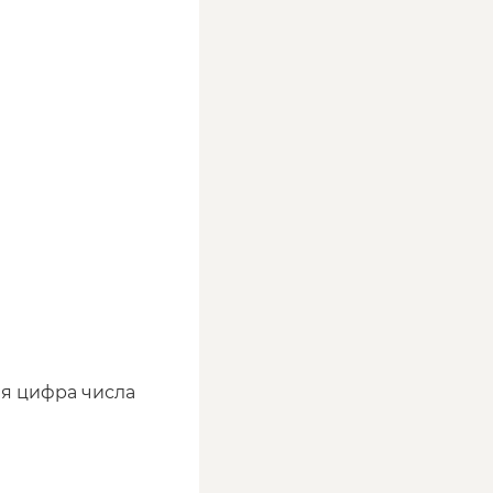
я цифра числа