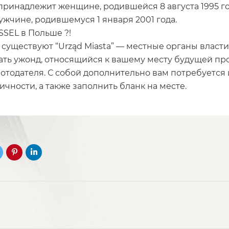
ринадлежит женщине, родившейся 8 августа 1995 г
ужчине, родившемуся 1 января 2001 года.
SSEL в Польше ?!
 существуют “Urząd Miasta” — местные органы власти
ть ужонд, относящийся к вашему месту будущей пр
отодателя. С собой дополнительно вам потребуется
чности, а также заполнить бланк на месте.