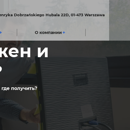
Henryka Dobrzańskiego Hubala 22D, 01-473 Warszawa
О компании
жен и
?
 где получить?