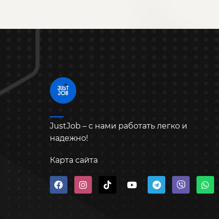
JustJob – с нами работать легко и
надежно!
Карта сайта