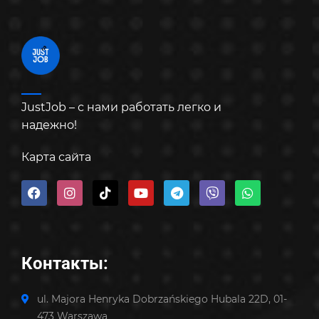
JustJob – с нами работать легко и
надежно!
Карта сайта
Контакты:
ul. Majora Henryka Dobrzańskiego Hubala 22D, 01-
473 Warszawa