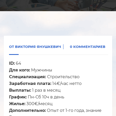
ОТ
ВИКТОРИЯ ЯНУШКЕВИЧ
0 КОММЕНТАРИЕВ
ID:
64
Для кого:
Мужчины
Специализация:
Строительство
Заработная плата:
14€/час нетто
Выплаты:
1 раз в месяц
График:
Пн-Сб 10ч в день
Жилье:
300€/месяц
Дополнительно:
Опыт от 1-го года, знание