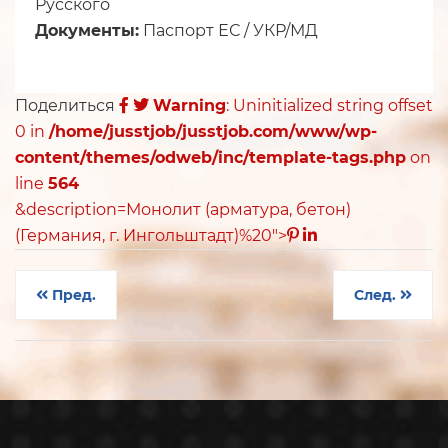
Русского
Документы:
Паспорт ЕС / УКР/МД
Поделиться
Warning
: Uninitialized string offset
0 in
/home/jusstjob/jusstjob.com/www/wp-
content/themes/odweb/inc/template-tags.php
on
line
564
&description=Монолит (арматура, бетон)
(Германия, г. Ингольштадт)%20">
Пред.
След.