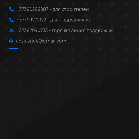
+37360286887 - для строителей
+37369732122 - для подрядчиков
+37362090733 - горячая линия поддержки
adsjustjob@gmail.com