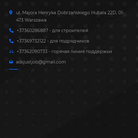
ul. Majora Henryka Dobrzańskiego Hubala 22D, 01-
473 Warszawa
+37360286887 - для строителей
+37369732122 - для подрядчиков
+37362090733 - горячая линия поддержки
adsjustjob@gmail.com