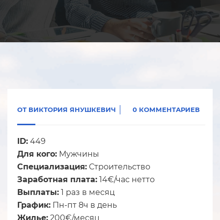
ОТ
ВИКТОРИЯ ЯНУШКЕВИЧ
0 КОММЕНТАРИЕВ
ID:
449
Для кого:
Мужчины
Специализация:
Строительство
Заработная плата:
14€/час нетто
Выплаты:
1 раз в месяц
График:
Пн-пт 8ч в день
Жилье:
200€/месяц