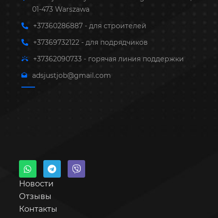
01-473 Warszawa
+37360286887 - для строителей
+37369732122 - для подрядчиков
+37362090733 - горячая линия поддержки
adsjustjob@gmail.com
Новости
Отзывы
Контакты