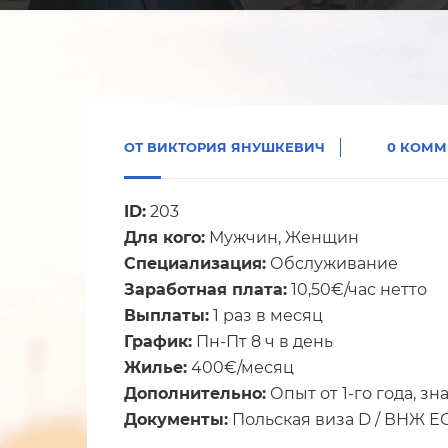
ОТ
ВИКТОРИЯ ЯНУШКЕВИЧ
0 КОММ
ID:
203
Для кого:
Мужчин, Женщин
Специализация:
Обслуживание
Заработная плата:
10,50€/час нетто
Выплаты:
1 раз в месяц
График:
Пн-Пт 8 ч в день
Жилье:
400€/месяц
Дополнительно:
Опыт от 1-го года, зн
Документы:
Польская виза D / ВНЖ ЕС