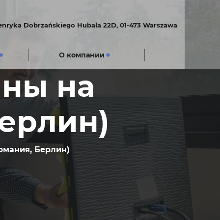
Henryka Dobrzańskiego Hubala 22D, 01-473 Warszawa
О компании
ны на
Берлин)
рмания, Берлин)